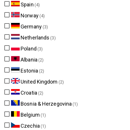
Spain
(4)
Norway
(4)
Germany
(3)
Netherlands
(3)
Poland
(3)
Albania
(2)
Estonia
(2)
United Kingdom
(2)
Croatia
(2)
Bosnia & Herzegovina
(1)
Belgium
(1)
Czechia
(1)