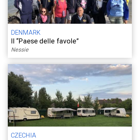
DENMARK
Il “Paese delle favole”
Nessie
CZECHIA