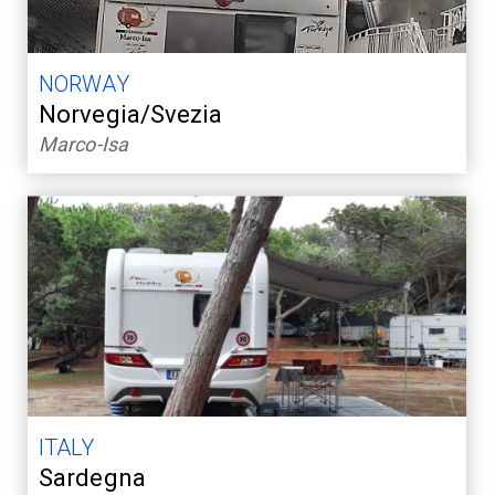
NORWAY
Norvegia/Svezia
Marco-Isa
ITALY
Sardegna