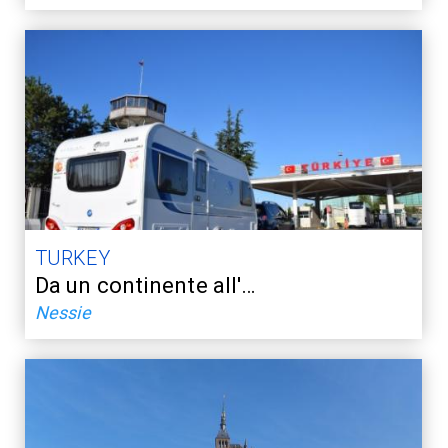
TURKEY
Da un continente all'…
Nessie