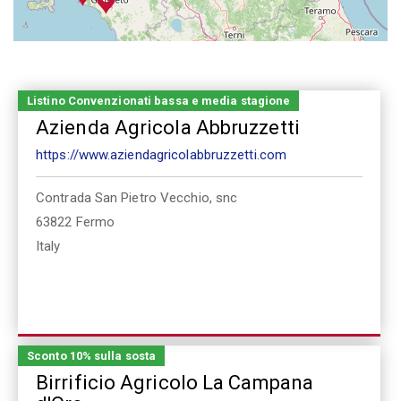
Listino Convenzionati bassa e media stagione
Azienda Agricola Abbruzzetti
https://www.aziendagricolabbruzzetti.com
Contrada San Pietro Vecchio, snc
63822
Fermo
Italy
Sconto 10% sulla sosta
Birrificio Agricolo La Campana