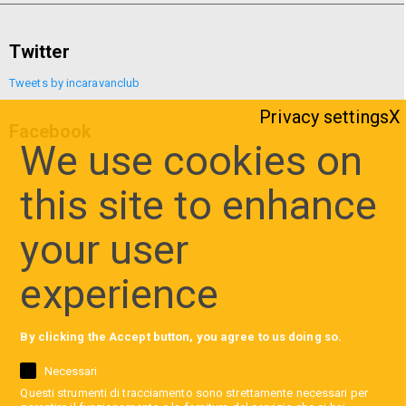
Twitter
Tweets by incaravanclub
Privacy settings
Facebook
We use cookies on
this site to enhance
your user
experience
By clicking the Accept button, you agree to us doing so.
Necessari
Questi strumenti di tracciamento sono strettamente necessari per