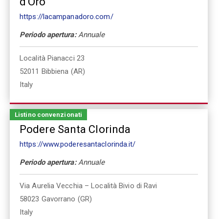
d'Oro
https://lacampanadoro.com/
Periodo apertura:
Annuale
Località Pianacci 23
52011
Bibbiena (AR)
Italy
Listino convenzionati
Podere Santa Clorinda
https://www.poderesantaclorinda.it/
Periodo apertura:
Annuale
Via Aurelia Vecchia – Località Bivio di Ravi
58023
Gavorrano (GR)
Italy