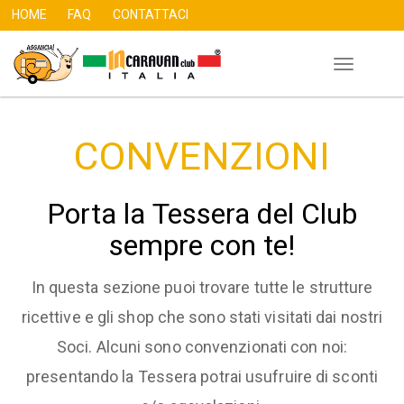
HOME
FAQ
CONTATTACI
Toggle
Skip
navigation
to
main
CONVENZIONI
content
Porta la Tessera del Club
sempre con te!
In questa sezione puoi trovare tutte le strutture
ricettive e gli shop che sono stati visitati dai nostri
Soci. Alcuni sono convenzionati con noi:
presentando la Tessera potrai usufruire di sconti