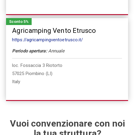
Sconto 5%
Agricamping Vento Etrusco
https://agricampingventoetrusco.it/
Periodo apertura:
Annuale
loc. Fossaccia 3 Riotorto
57025
Piombino (LI)
Italy
Vuoi convenzionare con noi
la tua struttura?