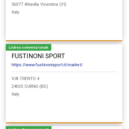
36077
Altavilla Vicentina (VI)
Italy
Listino convenzionati
FUSTINONI SPORT
https://www.fustinonisport.it/market/
VIA TRENTO 4
24035
CURNO (BG)
Italy