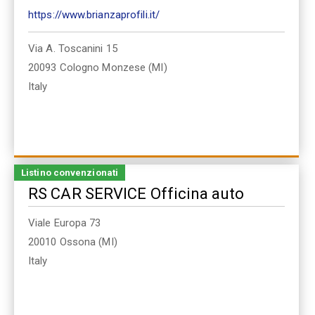
https://www.brianzaprofili.it/
Via A. Toscanini 15
20093
Cologno Monzese (MI)
Italy
Listino convenzionati
RS CAR SERVICE Officina auto
Viale Europa 73
20010
Ossona (MI)
Italy