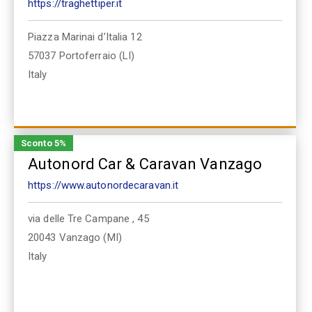
https://traghettiper.it
Piazza Marinai d’Italia 12
57037
Portoferraio (LI)
Italy
Sconto 5%
Autonord Car & Caravan Vanzago
https://www.autonordecaravan.it
via delle Tre Campane , 45
20043
Vanzago (MI)
Italy