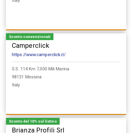
Italy
Sconto convenzionati
Camperclick
https://www.camperclick.it/
S.S. 114 Km 7,000 Mili Marina
98131
Messina
Italy
Sconto del 10% sul listino
Brianza Profili Srl