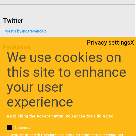
Twitter
Tweets by incaravanclub
Privacy settings
Facebook
We use cookies on
this site to enhance
your user
experience
By clicking the Accept button, you agree to us doing so.
Necessari
Questi strumenti di tracciamento sono strettamente necessari per