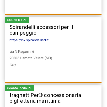
SCONTO 10%
Spirandelli accessori per il
campeggio
https://lnx.spirandellisrl.it
via N.Paganini 6
20865
Usmate Velate (MB)
Italy
Sconto lordo 5%
traghettiPer® concessionaria
biglietteria marittima