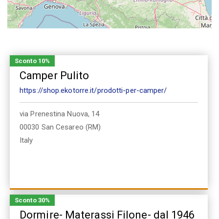
Sconto 10%
Camper Pulito
https://shop.ekotorre.it/prodotti-per-camper/
via Prenestina Nuova, 14
00030
San Cesareo (RM)
Italy
Sconto 30%
Dormire- Materassi Filone- dal 1946