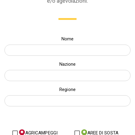
e/o agevolazioni.
Nome
Nazione
Regione
AGRICAMPEGGI
AREE DI SOSTA