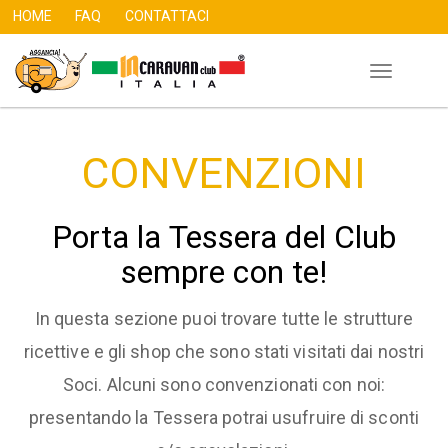
HOME
FAQ
CONTATTACI
Toggle
Skip
navigation
to
main
CONVENZIONI
content
Porta la Tessera del Club
sempre con te!
In questa sezione puoi trovare tutte le strutture
ricettive e gli shop che sono stati visitati dai nostri
Soci. Alcuni sono convenzionati con noi:
presentando la Tessera potrai usufruire di sconti