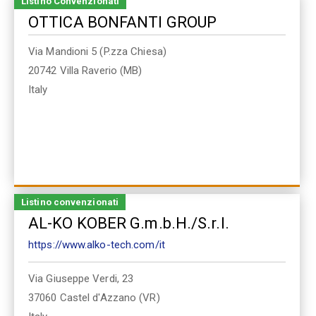
Listino Convenzionati
OTTICA BONFANTI GROUP
Via Mandioni 5 (P.zza Chiesa)
20742
Villa Raverio (MB)
Italy
Listino convenzionati
AL-KO KOBER G.m.b.H./S.r.l.
https://www.alko-tech.com/it
Via Giuseppe Verdi, 23
37060
Castel d'Azzano (VR)