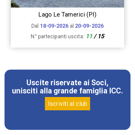
Lago Le Tamerici (PI)
Dal
18-09-2026
al
20-09-2026
11
/ 15
N° partecipanti uscita:
Uscite riservate ai Soci,
unisciti alla grande famiglia ICC.
Iscriviti al club