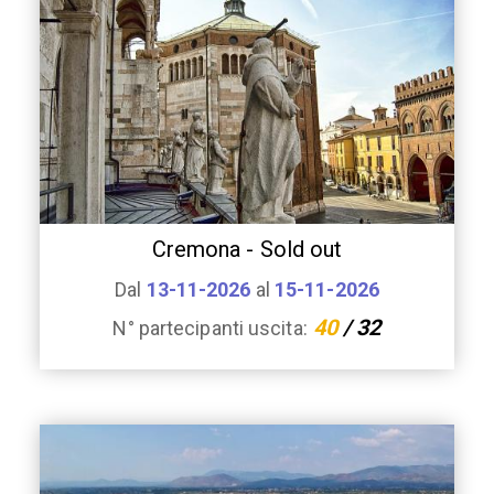
Cremona - Sold out
Dal
13-11-2026
al
15-11-2026
40
/ 32
N° partecipanti uscita: