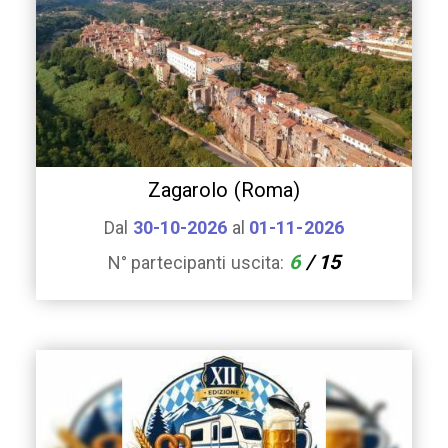
Zagarolo (Roma)
Dal
30-10-2026
al
01-11-2026
6
/ 15
N° partecipanti uscita: