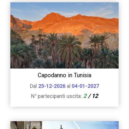
Capodanno in Tunisia
Dal
25-12-2026
al
04-01-2027
2
/ 12
N° partecipanti uscita: