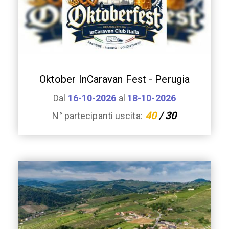
Oktober InCaravan Fest - Perugia
Dal
16-10-2026
al
18-10-2026
40
/ 30
N° partecipanti uscita: