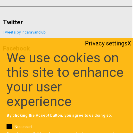
Twitter
Tweets by incaravanclub
Privacy settings
Facebook
We use cookies on
this site to enhance
your user
experience
By clicking the Accept button, you agree to us doing so.
Necessari