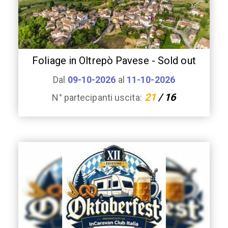
Foliage in Oltrepò Pavese - Sold out
Dal
09-10-2026
al
11-10-2026
21
/ 16
N° partecipanti uscita: