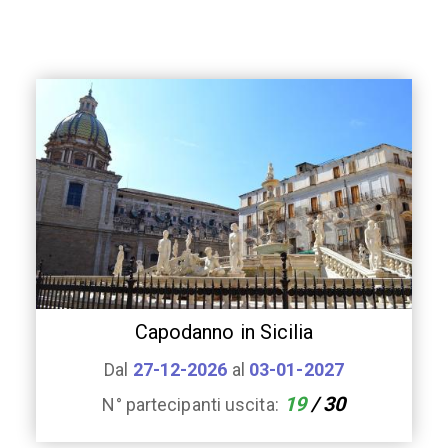
Capodanno in Sicilia
Dal
27-12-2026
al
03-01-2027
19
/ 30
N° partecipanti uscita: