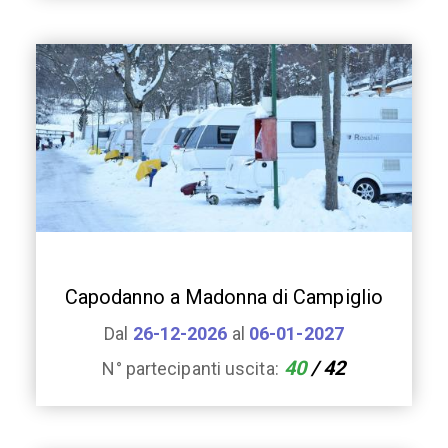
Capodanno a Madonna di Campiglio
Dal
26-12-2026
al
06-01-2027
40
/ 42
N° partecipanti uscita: