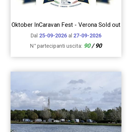
Oktober InCaravan Fest - Verona Sold out
Dal
25-09-2026
al
27-09-2026
90
/ 90
N° partecipanti uscita: