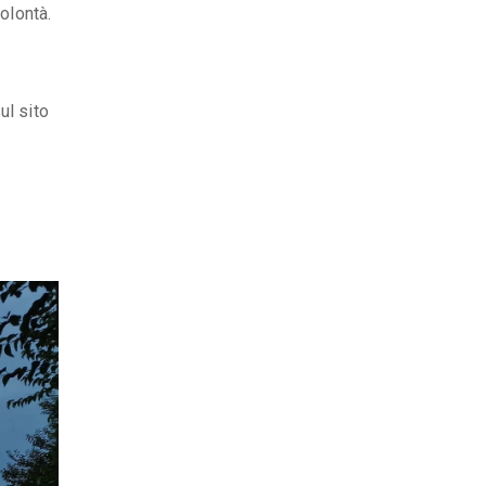
olontà.
ul sito