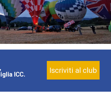
,
Iscriviti al club
iglia ICC.