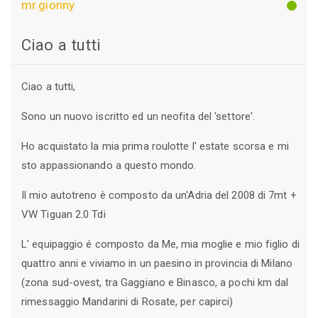
mr.gionny
Ciao a tutti
Ciao a tutti,
Sono un nuovo iscritto ed un neofita del 'settore'.
Ho acquistato la mia prima roulotte l' estate scorsa e mi
sto appassionando a questo mondo.
Il mio autotreno è composto da un'Adria del 2008 di 7mt +
VW Tiguan 2.0 Tdi
L' equipaggio é composto da Me, mia moglie e mio figlio di
quattro anni e viviamo in un paesino in provincia di Milano
(zona sud-ovest, tra Gaggiano e Binasco, a pochi km dal
rimessaggio Mandarini di Rosate, per capirci)