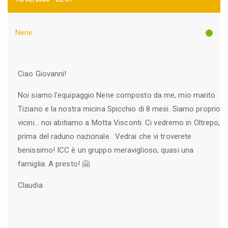
Nene
Ciao Giovanni!
Noi siamo l'equipaggio Nene composto da me, mio marito
Tiziano e la nostra micina Spicchio di 8 mesi. Siamo proprio
vicini... noi abitiamo a Motta Visconti. Ci vedremo in Oltrepo,
prima del raduno nazionale. Vedrai che vi troverete
benissimo! ICC è un gruppo meraviglioso, quasi una
famiglia. A presto! 🤗
Claudia