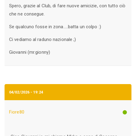
Spero, grazie al Club, di fare nuove amicizie, con tutto ciò
che ne consegue.
Se qualcuno fosse in zona.....batta un colpo :)
Ci vediamo al raduno nazionale ;)
Giovanni (mr.gionny)
04/02/2026 - 19:24
Fiore80