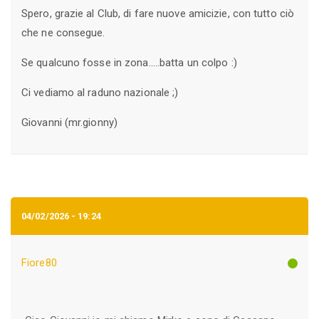
Spero, grazie al Club, di fare nuove amicizie, con tutto ciò
che ne consegue.
Se qualcuno fosse in zona.....batta un colpo :)
Ci vediamo al raduno nazionale ;)
Giovanni (mr.gionny)
04/02/2026 - 19:24
Fiore80