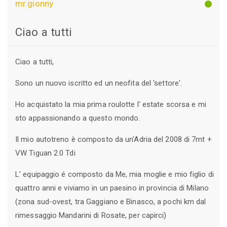
mr.gionny
Ciao a tutti
Ciao a tutti,
Sono un nuovo iscritto ed un neofita del 'settore'.
Ho acquistato la mia prima roulotte l' estate scorsa e mi
sto appassionando a questo mondo.
Il mio autotreno è composto da un'Adria del 2008 di 7mt +
VW Tiguan 2.0 Tdi
L' equipaggio é composto da Me, mia moglie e mio figlio di
quattro anni e viviamo in un paesino in provincia di Milano
(zona sud-ovest, tra Gaggiano e Binasco, a pochi km dal
rimessaggio Mandarini di Rosate, per capirci)