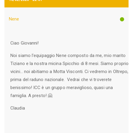
Nene
Ciao Giovanni!
Noi siamo l'equipaggio Nene composto da me, mio marito
Tiziano e la nostra micina Spicchio di 8 mesi. Siamo proprio
vicini... noi abitiamo a Motta Visconti. Ci vedremo in Oltrepo,
prima del raduno nazionale. Vedrai che vi troverete
benissimo! ICC è un gruppo meraviglioso, quasi una
famiglia. A presto! 🤗
Claudia