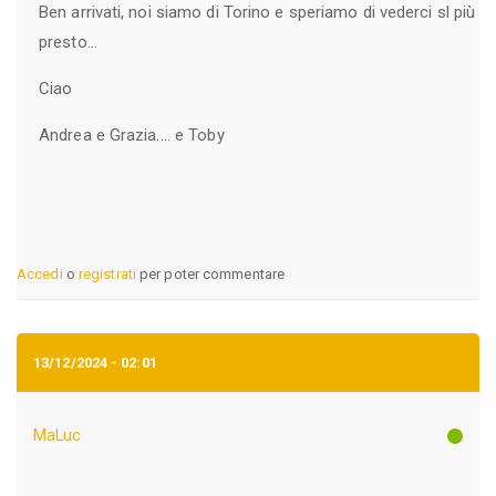
Ben arrivati, noi siamo di Torino e speriamo di vederci sl più
presto...
Ciao
Andrea e Grazia.... e Toby
Accedi
o
registrati
per poter commentare
13/12/2024 - 02:01
MaLuc