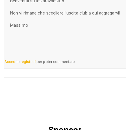
Benvenuti su InCaravanClub
Non vi rimane che scegliere l’uscita club a cui aggregarvi!
Massimo
Accedi
o
registrati
per poter commentare
Sponsor