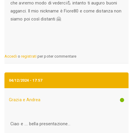
che avremo modo di vederci💪 intanto ti auguro buoni
agganci. Il mio nickname è Fiore80 e come distanza non
siamo poi così distanti 🤗
Accedi
o
registrati
per poter commentare
04/12/2024 - 17:57
Grazia e Andrea
Ciao e .... bella presentazione...