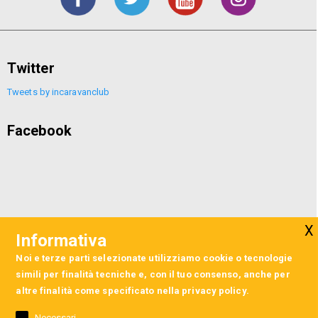
Twitter
Tweets by incaravanclub
Facebook
Informativa
Noi e terze parti selezionate utilizziamo cookie o tecnologie
simili per finalità tecniche e, con il tuo consenso, anche per
altre finalità come specificato nella
privacy policy
.
Necessari