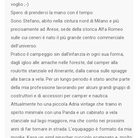
voglio ;-)
Spero di prenderci la mano con il tempo.
Sono Stefano, abito nella cintura nord di Milano e più
precisamente ad Arese, sede della storica Alfa Romeo
sulle cui ceneri è nato il più grande centro commerciale
dell'universo.
Pratico il campeggio sin dall'infanzia in ogni sua forma,
dagli igloo alle amache nelle foreste, dal camper alla
roulotte stanziale ed itinerante, dalla canoa sulle spiagge
alla barca a vela. Per un lungo periodo è stato anche parte
della mia professione lavorando per alcuni grandi gruppi di
costruttori e di accessori per camper e nautica.
Attualmente ho una piccola Adria vintage che traino in
spirito minimale con una Panda e un cabinato a vela
stanziale sul lago maggiore, ma che conto nei prossimi
anni di far tornare in strada. L'equipaggio è formato da mia
moglie, Kaos un simil pinscher cucciolo scatenato e, molto