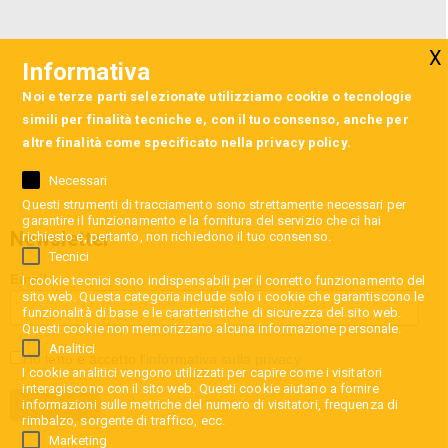
Informativa
Noi e terze parti selezionate utilizziamo cookie o tecnologie
simili per finalità tecniche e, con il tuo consenso, anche per
altre finalità come specificato nella
privacy policy
.
Necessari
Questi strumenti di tracciamento sono strettamente necessari per
garantire il funzionamento e la fornitura del servizio che ci hai
Newsletter
richiesto e, pertanto, non richiedono il tuo consenso.
Tecnici
Email
I cookie tecnici sono indispensabili per il corretto funzionamento del
sito web. Questa categoria include solo i cookie che garantiscono le
funzionalità di base e le caratteristiche di sicurezza del sito web.
Questi cookie non memorizzano alcuna informazione personale.
Analitici
Ho letto e accetto l'
informativa sulla privacy
I cookie analitici vengono utilizzati per capire come i visitatori
interagiscono con il sito web. Questi cookie aiutano a fornire
informazioni sulle metriche del numero di visitatori, frequenza di
rimbalzo, sorgente di traffico, ecc.
Marketing