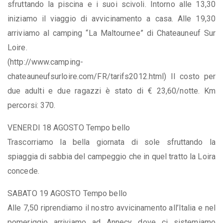
sfruttando la piscina e i suoi scivoli. Intorno alle 13,30
iniziamo il viaggio di avvicinamento a casa. Alle 19,30
arriviamo al camping “La Maltournee” di Chateauneuf Sur
Loire.
(http://www.camping-
chateauneufsurloire.com/FR/tarifs2012.html) Il costo per
due adulti e due ragazzi è stato di € 23,60/notte. Km
percorsi: 370.
VENERDI 18 AGOSTO Tempo bello
Trascorriamo la bella giornata di sole sfruttando la
spiaggia di sabbia del campeggio che in quel tratto la Loira
concede.
SABATO 19 AGOSTO Tempo bello
Alle 7,50 riprendiamo il nostro avvicinamento all’Italia e nel
pomeriggio arriviamo ad Annecy dove ci sistemiamo