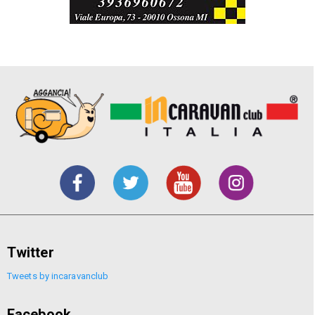
Twitter
Tweets by incaravanclub
Facebook