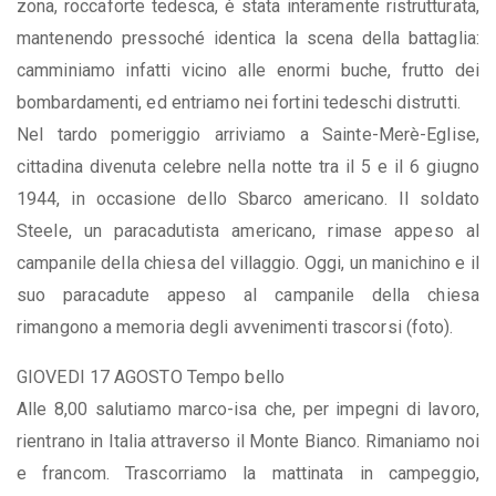
zona, roccaforte tedesca, è stata interamente ristrutturata,
mantenendo pressoché identica la scena della battaglia:
camminiamo infatti vicino alle enormi buche, frutto dei
bombardamenti, ed entriamo nei fortini tedeschi distrutti.
Nel tardo pomeriggio arriviamo a Sainte-Merè-Eglise,
cittadina divenuta celebre nella notte tra il 5 e il 6 giugno
1944, in occasione dello Sbarco americano. Il soldato
Steele, un paracadutista americano, rimase appeso al
campanile della chiesa del villaggio. Oggi, un manichino e il
suo paracadute appeso al campanile della chiesa
rimangono a memoria degli avvenimenti trascorsi (foto).
GIOVEDI 17 AGOSTO Tempo bello
Alle 8,00 salutiamo marco-isa che, per impegni di lavoro,
rientrano in Italia attraverso il Monte Bianco. Rimaniamo noi
e francom. Trascorriamo la mattinata in campeggio,