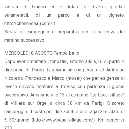
visitato di Francia ed è dotato di diversi giardini
ornamentali, di un parco e di un vigneto.
http://chenonceau.com/it
Serata in campeggio e preparativi per la partenza del
mattino successivo.
MERCOLEDI 8 AGOSTO Tempo bello
Dopo aver smontato i tendalini, intorno alle 9,20 si parte in
direzione di Parigi. Lasciamo in campeggio ad Amboise
Nicoletta, Francesco e Marco (ntosel) che per esigenze di
lavoro devono rientrare a Treviso con partenza il giorno
successivo. Arriviamo alle 13 al camping “Le beau-village”
di Villiers sur Orge, a circa 30 km da Parigi. Discreto
campeggio. Il costo per due adulti e due ragazzi è stato di
€ 30/giorno (http://www.beau-village.com/). Km percorsi:
223