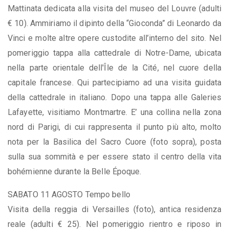
Mattinata dedicata alla visita del museo del Louvre (adulti
€ 10). Ammiriamo il dipinto della “Gioconda” di Leonardo da
Vinci e molte altre opere custodite all’interno del sito. Nel
pomeriggio tappa alla cattedrale di Notre-Dame, ubicata
nella parte orientale dell'Île de la Cité, nel cuore della
capitale francese. Qui partecipiamo ad una visita guidata
della cattedrale in italiano. Dopo una tappa alle Galeries
Lafayette, visitiamo Montmartre. E’ una collina nella zona
nord di Parigi, di cui rappresenta il punto più alto, molto
nota per la Basilica del Sacro Cuore (foto sopra), posta
sulla sua sommità e per essere stato il centro della vita
bohémienne durante la Belle Époque.
SABATO 11 AGOSTO Tempo bello
Visita della reggia di Versailles (foto), antica residenza
reale (adulti € 25). Nel pomeriggio rientro e riposo in