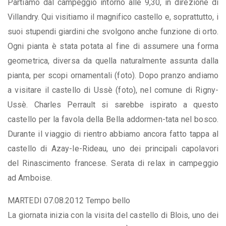
Partiamo dal campeggio intorno alle 9,30, in direzione di
Villandry. Qui visitiamo il magnifico castello e, soprattutto, i
suoi stupendi giardini che svolgono anche funzione di orto.
Ogni pianta è stata potata al fine di assumere una forma
geometrica, diversa da quella naturalmente assunta dalla
pianta, per scopi ornamentali (foto). Dopo pranzo andiamo
a visitare il castello di Ussè (foto), nel comune di Rigny-
Ussè. Charles Perrault si sarebbe ispirato a questo
castello per la favola della Bella addormen-tata nel bosco.
Durante il viaggio di rientro abbiamo ancora fatto tappa al
castello di Azay-le-Rideau, uno dei principali capolavori
del Rinascimento francese. Serata di relax in campeggio
ad Amboise.
MARTEDI 07.08.2012 Tempo bello
La giornata inizia con la visita del castello di Blois, uno dei