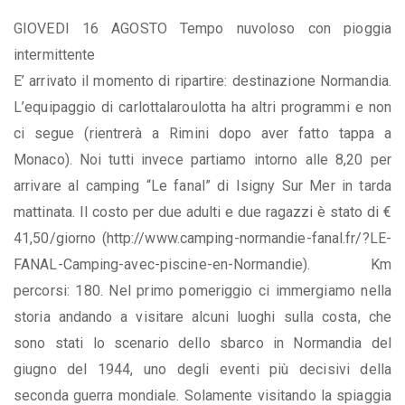
GIOVEDI 16 AGOSTO Tempo nuvoloso con pioggia
intermittente
E’ arrivato il momento di ripartire: destinazione Normandia.
L’equipaggio di carlottalaroulotta ha altri programmi e non
ci segue (rientrerà a Rimini dopo aver fatto tappa a
Monaco). Noi tutti invece partiamo intorno alle 8,20 per
arrivare al camping “Le fanal” di Isigny Sur Mer in tarda
mattinata. Il costo per due adulti e due ragazzi è stato di €
41,50/giorno (http://www.camping-normandie-fanal.fr/?LE-
FANAL-Camping-avec-piscine-en-Normandie). Km
percorsi: 180. Nel primo pomeriggio ci immergiamo nella
storia andando a visitare alcuni luoghi sulla costa, che
sono stati lo scenario dello sbarco in Normandia del
giugno del 1944, uno degli eventi più decisivi della
seconda guerra mondiale. Solamente visitando la spiaggia