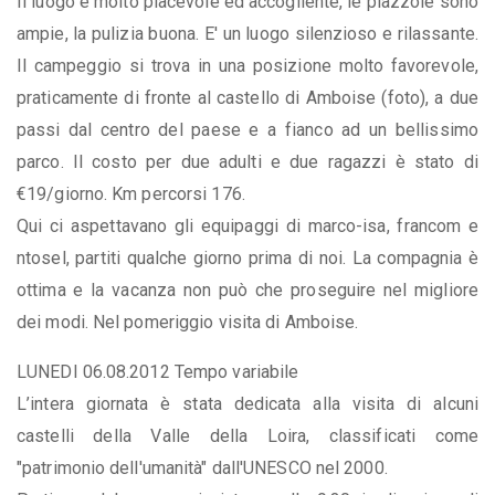
Il luogo è molto piacevole ed accogliente, le piazzole sono
ampie, la pulizia buona. E' un luogo silenzioso e rilassante.
Il campeggio si trova in una posizione molto favorevole,
praticamente di fronte al castello di Amboise (foto), a due
passi dal centro del paese e a fianco ad un bellissimo
parco. Il costo per due adulti e due ragazzi è stato di
€19/giorno. Km percorsi 176.
Qui ci aspettavano gli equipaggi di marco-isa, francom e
ntosel, partiti qualche giorno prima di noi. La compagnia è
ottima e la vacanza non può che proseguire nel migliore
dei modi. Nel pomeriggio visita di Amboise.
LUNEDI 06.08.2012 Tempo variabile
L’intera giornata è stata dedicata alla visita di alcuni
castelli della Valle della Loira, classificati come
"patrimonio dell'umanità" dall'UNESCO nel 2000.