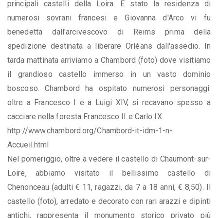
principali castelli della Loira. È stato la residenza di
numerosi sovrani francesi e Giovanna d'Arco vi fu
benedetta dall'arcivescovo di Reims prima della
spedizione destinata a liberare Orléans dall'assedio. In
tarda mattinata arriviamo a Chambord (foto) dove visitiamo
il grandioso castello immerso in un vasto dominio
boscoso. Chambord ha ospitato numerosi personaggi:
oltre a Francesco I e a Luigi XIV, si recavano spesso a
cacciare nella foresta Francesco II e Carlo IX.
http://www.chambord.org/Chambord-it-idm-1-n-
Accueil.html
Nel pomeriggio, oltre a vedere il castello di Chaumont-sur-
Loire, abbiamo visitato il bellissimo castello di
Chenonceau (adulti € 11, ragazzi, da 7 a 18 anni, € 8,50). Il
castello (foto), arredato e decorato con rari arazzi e dipinti
antichi, rappresenta il monumento storico privato più