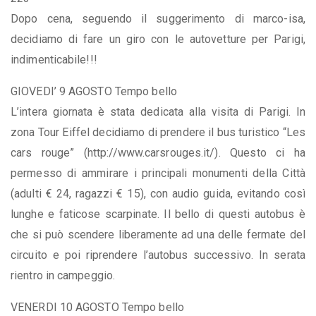
Dopo cena, seguendo il suggerimento di marco-isa,
decidiamo di fare un giro con le autovetture per Parigi,
indimenticabile!!!
GIOVEDI’ 9 AGOSTO Tempo bello
L’intera giornata è stata dedicata alla visita di Parigi. In
zona Tour Eiffel decidiamo di prendere il bus turistico “Les
cars rouge” (http://www.carsrouges.it/). Questo ci ha
permesso di ammirare i principali monumenti della Città
(adulti € 24, ragazzi € 15), con audio guida, evitando così
lunghe e faticose scarpinate. Il bello di questi autobus è
che si può scendere liberamente ad una delle fermate del
circuito e poi riprendere l’autobus successivo. In serata
rientro in campeggio.
VENERDI 10 AGOSTO Tempo bello