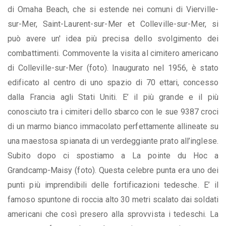
di Omaha Beach, che si estende nei comuni di Vierville-
sur-Mer, Saint-Laurent-sur-Mer et Colleville-sur-Mer, si
può avere un' idea più precisa dello svolgimento dei
combattimenti. Commovente la visita al cimitero americano
di Colleville-sur-Mer (foto). Inaugurato nel 1956, è stato
edificato al centro di uno spazio di 70 ettari, concesso
dalla Francia agli Stati Uniti. E’ il più grande e il più
conosciuto tra i cimiteri dello sbarco con le sue 9387 croci
di un marmo bianco immacolato perfettamente allineate su
una maestosa spianata di un verdeggiante prato all’inglese.
Subito dopo ci spostiamo a La pointe du Hoc a
Grandcamp-Maisy (foto). Questa celebre punta era uno dei
punti più imprendibili delle fortificazioni tedesche. E’ il
famoso spuntone di roccia alto 30 metri scalato dai soldati
americani che così presero alla sprovvista i tedeschi. La