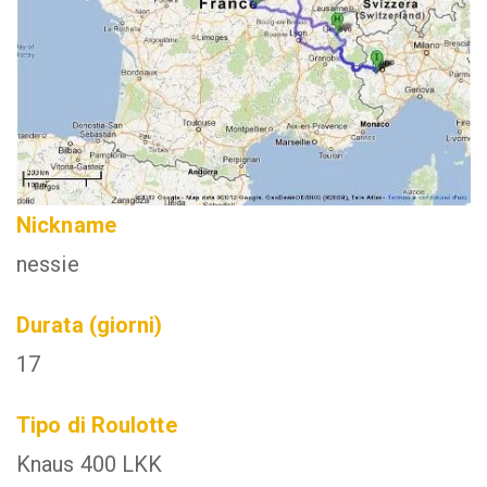
Nickname
nessie
Durata (giorni)
17
Tipo di Roulotte
Knaus 400 LKK