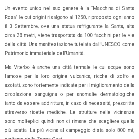
Un evento unico nel suo genere è la “Macchina di Santa
Rosa” le cui origini risalgono al 1258, riproposto ogni anno
il 3 Settembre, ove una statua raffigurante la Santa, alta
circa 28 metri, viene trasportata da 100 facchini per le vie
della città. Una manifestazione tutelata dall’UNESCO come
Patrimonio immateriale dell’Umanità.
Ma Viterbo è anche una città termale le cui acque sono
famose per la loro origine vulcanica, ricche di zolfo e
azotati, sono fortemente indicate per il miglioramento della
circolazione sanguigna o per anomalie dermatologiche
tanto da essere addirittura, in caso di necessità, prescritte
attraverso ricette mediche. Le strutture nelle vicinanze
sono molteplici quindi non ci rimane che scegliere quella
più adatta. La più vicina al campeggio dista solo 800 mt,