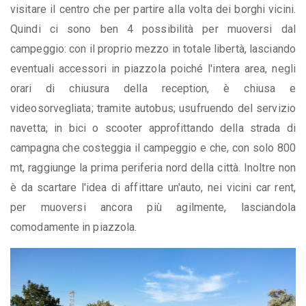
visitare il centro che per partire alla volta dei borghi vicini.
Quindi ci sono ben 4 possibilità per muoversi dal
campeggio: con il proprio mezzo in totale libertà, lasciando
eventuali accessori in piazzola poiché l'intera area, negli
orari di chiusura della reception, è chiusa e
videosorvegliata; tramite autobus; usufruendo del servizio
navetta; in bici o scooter approfittando della strada di
campagna che costeggia il campeggio e che, con solo 800
mt, raggiunge la prima periferia nord della città. Inoltre non
è da scartare l'idea di affittare un'auto, nei vicini car rent,
per muoversi ancora più agilmente, lasciandola
comodamente in piazzola.