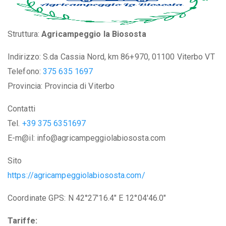
Struttura:
Agricampeggio la Biososta
Indirizzo: S.da Cassia Nord, km 86+970, 01100 Viterbo VT
Telefono:
375 635 1697
Provincia: Provincia di Viterbo
Contatti
Tel.
+39 375 6351697
E-m@il: info@agricampeggiolabiososta.com
Sito
https://agricampeggiolabiososta.com/
Coordinate GPS: N 42°27'16.4" E 12°04'46.0"
Tariffe: