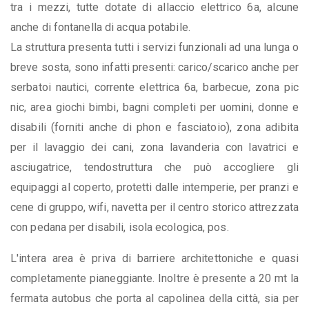
tra i mezzi, tutte dotate di allaccio elettrico 6a, alcune
anche di fontanella di acqua potabile.
La struttura presenta tutti i servizi funzionali ad una lunga o
breve sosta, sono infatti presenti: carico/scarico anche per
serbatoi nautici, corrente elettrica 6a, barbecue, zona pic
nic, area giochi bimbi, bagni completi per uomini, donne e
disabili (forniti anche di phon e fasciatoio), zona adibita
per il lavaggio dei cani, zona lavanderia con lavatrici e
asciugatrice, tendostruttura che può accogliere gli
equipaggi al coperto, protetti dalle intemperie, per pranzi e
cene di gruppo, wifi, navetta per il centro storico attrezzata
con pedana per disabili, isola ecologica, pos.
L'intera area è priva di barriere architettoniche e quasi
completamente pianeggiante. Inoltre è presente a 20 mt la
fermata autobus che porta al capolinea della città, sia per