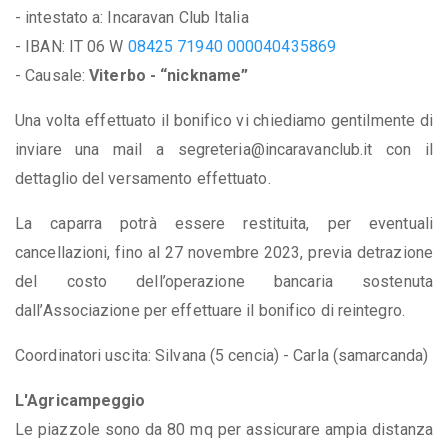
- intestato a: Incaravan Club Italia
- IBAN: IT 06 W
08425 71940
000040435869
- Causale:
Viterbo - “nickname”
Una volta effettuato il bonifico vi chiediamo gentilmente di
inviare una mail a segreteria@incaravanclub.it con il
dettaglio del versamento effettuato.
La caparra potrà essere restituita, per eventuali
cancellazioni, fino al 27 novembre 2023, previa detrazione
del costo dell’operazione bancaria sostenuta
dall’Associazione per effettuare il bonifico di reintegro.
Coordinatori uscita: Silvana (5 cencia) - Carla (samarcanda)
L'Agricampeggio
Le piazzole sono da 80 mq per assicurare ampia distanza