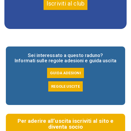
Iscriviti al club
Sei interessato a questo raduno?
Informati sulle regole adesioni e guida uscita
GUIDA ADESIONI
REGOLE USCITE
Per aderire all’uscita iscriviti al sito e
diventa socio