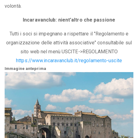
volontà.
Incaravanclub: nient'altro che passione
Tutti i soci si impegnano a rispettare il "Regolamento e
organizzazione delle attività associative" consultabile sul
sito web nel menù USCITE->REGOLAMENTO
https://www.incaravanclub.it/regolamento-uscite
Immagine anteprima