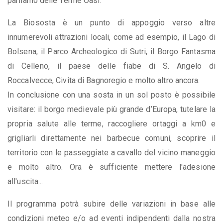
parliamo delle Terme Oasi.
La Biososta è un punto di appoggio verso altre
innumerevoli attrazioni locali, come ad esempio, il Lago di
Bolsena, il Parco Archeologico di Sutri, il Borgo Fantasma
di Celleno, il paese delle fiabe di S. Angelo di
Roccalvecce, Civita di Bagnoregio e molto altro ancora.
In conclusione con una sosta in un sol posto è possibile
visitare: il borgo medievale più grande d’Europa, tutelare la
propria salute alle terme, raccogliere ortaggi a km0 e
grigliarli direttamente nei barbecue comuni, scoprire il
territorio con le passeggiate a cavallo del vicino maneggio
e molto altro. Ora è sufficiente mettere l'adesione
all'uscita...
Il programma potrà subire delle variazioni in base alle
condizioni meteo e/o ad eventi indipendenti dalla nostra