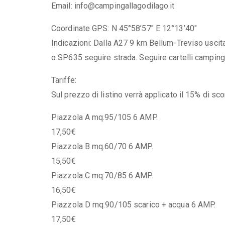
Email: info@campingallagodilago.it
Coordinate GPS: N 45°58’57" E 12°13’40"
Indicazioni: Dalla A27 9 km Bellum-Treviso usci
o SP635 seguire strada. Seguire cartelli camping
Tariffe:
Sul prezzo di listino verrà applicato il 15% di sco
Piazzola A mq.95/105 6 AMP.
17,50€
Piazzola B mq.60/70 6 AMP.
15,50€
Piazzola C mq.70/85 6 AMP.
16,50€
Piazzola D mq.90/105 scarico + acqua 6 AMP.
17,50€