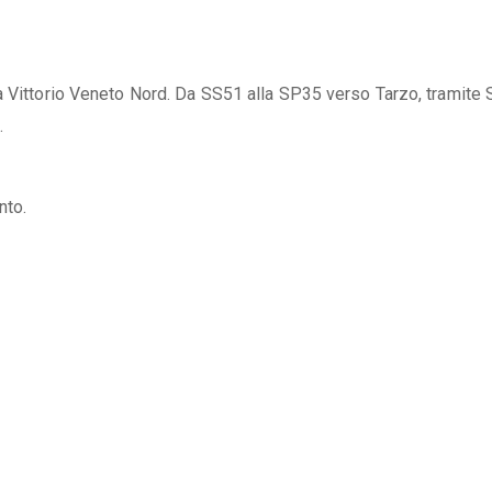
ta Vittorio Veneto Nord. Da SS51 alla SP35 verso Tarzo, tramite
.
nto.