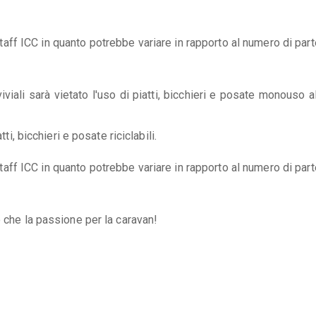
taff ICC in quanto potrebbe variare in rapporto al numero di part
iali sarà vietato l'uso di piatti, bicchieri e posate monouso al
ti, bicchieri e posate riciclabili.
taff ICC in quanto potrebbe variare in rapporto al numero di part
o che la passione per la caravan!