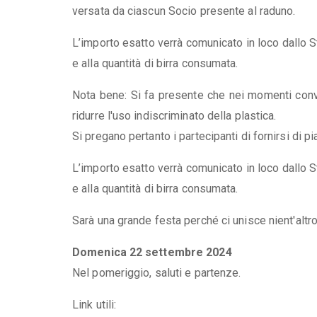
versata da ciascun Socio presente al raduno.
L’importo esatto verrà comunicato in loco dallo S
e alla quantità di birra consumata.
Nota bene: Si fa presente che nei momenti conviv
ridurre l'uso indiscriminato della plastica.
Si pregano pertanto i partecipanti di fornirsi di piat
L’importo esatto verrà comunicato in loco dallo S
e alla quantità di birra consumata.
Sarà una grande festa perché ci unisce nient'altr
Domenica 22 settembre 2024
Nel pomeriggio, saluti e partenze.
Link utili: