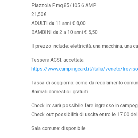
Piazzola F mq.85/105 6 AMP.
21,50€
ADULTI da 11 anni € 8,00
BAMBINI da 2 a 10 anni € 5,50
Il prezzo include: elettricità, una macchina, una c
Tessera ACSI: accettata
https://www.campingcard.it/italia/veneto/trevi
Tassa di soggiorno: come da regolamento comun
Animali domestici: gratuiti.
Check in: sarà possibile fare ingresso in campegg
Check out: possibilità di uscita entro le 17.00 d
Sala comune: disponibile