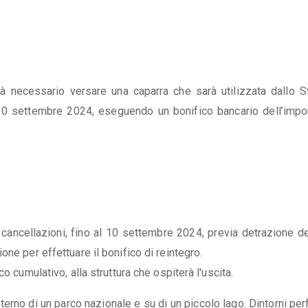
rà necessario versare una caparra che sarà utilizzata dallo S
il 10 settembre 2024, eseguendo un bonifico bancario dell’impo
i cancellazioni, fino al 10 settembre 2024, previa detrazione d
ne per effettuare il bonifico di reintegro.
o cumulativo, alla struttura che ospiterà l'uscita.
interno di un parco nazionale e su di un piccolo lago. Dintorni per