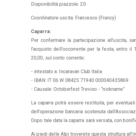
Disponibilità piazzole: 20
Coordinatore uscita: Francesco (Francy)
Caparra:
Per confermare la partecipazione all’uscita, sa
l'acquisto dell'occorrente per la festa, entro 
20,00, sul conto corrente:
- intestato a: Incaravan Club Italia
- IBAN: IT 06 W 08425 71940 000040435869
- Causale: Octoberfest Treviso - “nickname”
La caparra potrà essere restituita, per eventual
dell’operazione bancaria sostenuta dall’Associazio
Dopo tale data la caparra sarà versata, con bonific
Ai piedi delle Alpi troverete questa struttura all'