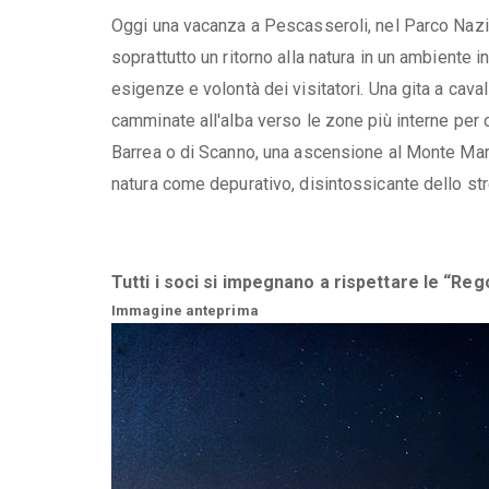
Oggi una vacanza a Pescasseroli, nel Parco Nazion
soprattutto un ritorno alla natura in un ambiente i
esigenze e volontà dei visitatori. Una gita a cavall
camminate all'alba verso le zone più interne per ce
Barrea o di Scanno, una ascensione al Monte Mar
natura come depurativo, disintossicante dello st
Tutti i soci si impegnano a rispettare le “Rego
Immagine anteprima