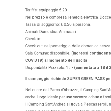
Tariffe: equipaggio € 20
Nel prezzo è compresa l’energia elettrica. Docce 
Tassa di soggiorno: € 0.50 a persona.
Animali Domestici: Ammessi.
Check in:
Check out: nel pomeriggio della domenica senza
Sala Comune: disponibile.
(ingressi contingenta
COVID19) al momento dell'uscita
Disponibilità Piazzole: 15 -
(aumentato a 18 il 
Il campeggio richiede SUPER GREEN PASS per 
Nel cuore del Parco d'Abruzzo, il Camping Sant'A
anche luogo ideale per una vacanza adatta a fami
Il Camping Sant'Andrea si trova a Pescasseroli, n