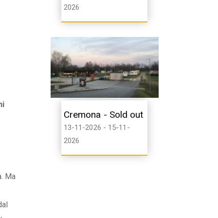
2026
ni
Cremona - Sold out
13-11-2026 - 15-11-
2026
a. Ma
dal