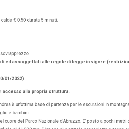
calde € 0.50 durata 5 minuti.
 sovrapprezzo.
ti ed assoggettati alle regole di legge in vigore (restrizio
20/01/2022)
accesso alla propria struttura.
ndrea è un’ottima base di partenza per le escursioni in montagn
glie e bambini.
el cuore del Parco Nazionale d'Abruzzo. E' posto a pochi metri 