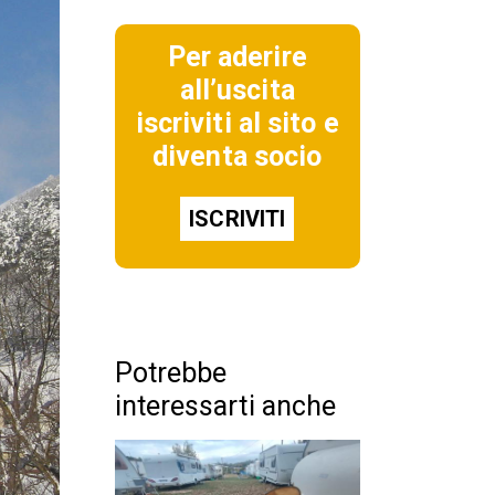
Per aderire
all’uscita
iscriviti al sito e
diventa socio
ISCRIVITI
Potrebbe
interessarti anche