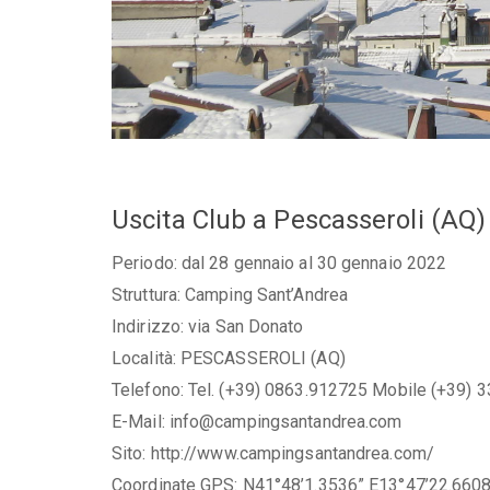
Uscita Club a Pescasseroli (AQ)
Periodo: dal 28 gennaio al 30 gennaio 2022
Struttura: Camping Sant’Andrea
Indirizzo: via San Donato
Località: PESCASSEROLI (AQ)
Telefono: Tel. (+39) 0863.912725 Mobile (+39) 
E-Mail: info@campingsantandrea.com
Sito: http://www.campingsantandrea.com/
Coordinate GPS: N41°48’1.3536” E13°47’22.6608