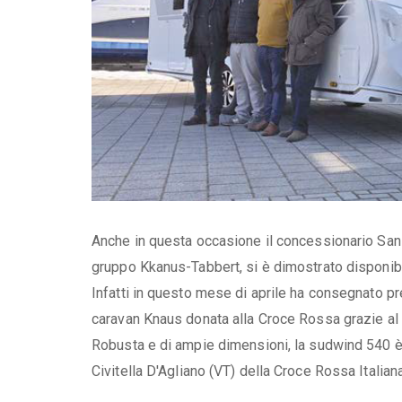
Anche in questa occasione il concessionario San R
gruppo Kkanus-Tabbert, si è dimostrato disponibi
Infatti in questo mese di aprile ha consegnato pre
caravan Knaus donata alla Croce Rossa grazie al c
Robusta e di ampie dimensioni, la sudwind 540 è i
Civitella D'Agliano (VT) della Croce Rossa Italiana