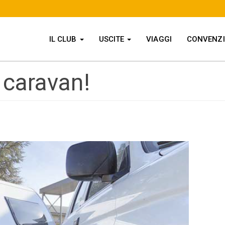
IL CLUB
USCITE
VIAGGI
CONVENZ
 caravan!