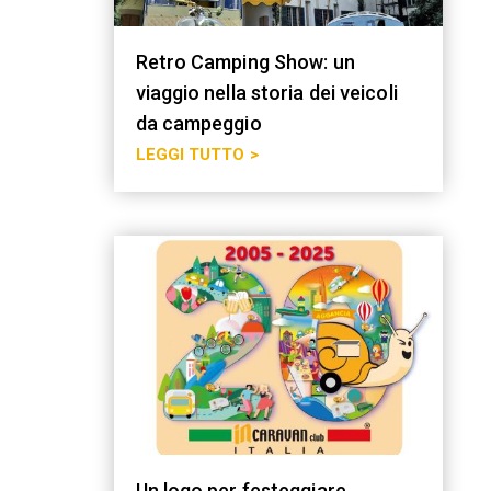
Retro Camping Show: un
viaggio nella storia dei veicoli
da campeggio
LEGGI TUTTO >
Un logo per festeggiare