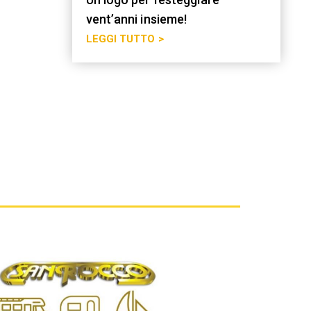
vent’anni insieme!
LEGGI TUTTO >