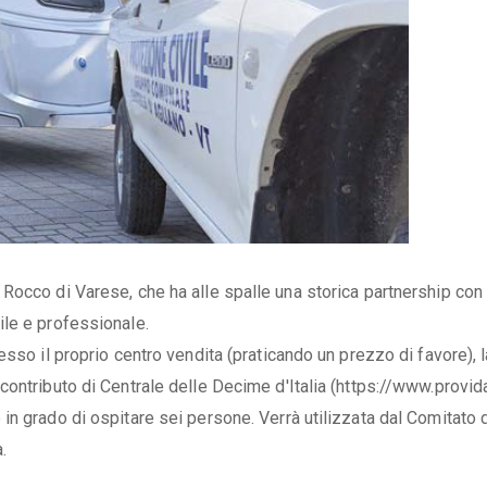
occo di Varese, che ha alle spalle una storica partnership con 
le e professionale.
sso il proprio centro vendita (praticando un prezzo di favore), l
ontributo di Centrale delle Decime d'Italia (https://www.provida
n grado di ospitare sei persone. Verrà utilizzata dal Comitato 
.