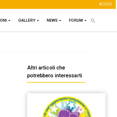
ACCEDI
Cerca
IONI
GALLERY
NEWS
FORUM
CERCA
Altri articoli che
potrebbero interessarti