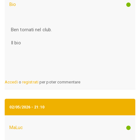
Bio
Ben tornati nel club.
Il bio
Accedi
o
registrati
per poter commentare
02/05/2026 - 21:10
MaLuc