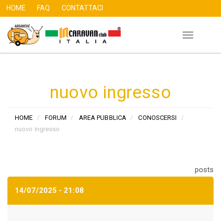
HOME
FAQ
CONTATTACI
Toggle
Salta
navigation
al
contenuto
principale
nuovo ingresso
HOME
FORUM
AREA PUBBLICA
CONOSCERSI
nuovo ingresso
posts
14/07/2025 - 21:08