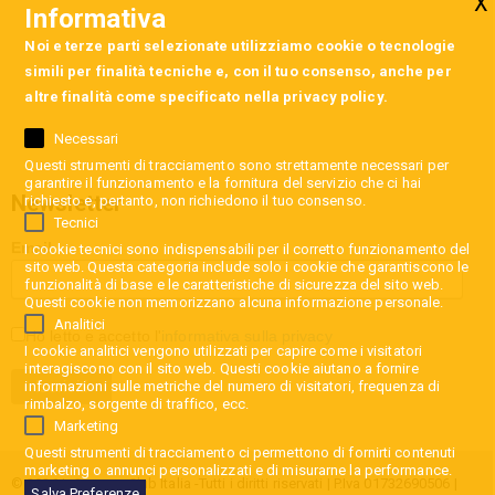
Informativa
Noi e terze parti selezionate utilizziamo cookie o tecnologie
simili per finalità tecniche e, con il tuo consenso, anche per
altre finalità come specificato nella
privacy policy
.
Necessari
Questi strumenti di tracciamento sono strettamente necessari per
garantire il funzionamento e la fornitura del servizio che ci hai
Newsletter
richiesto e, pertanto, non richiedono il tuo consenso.
Tecnici
Email
I cookie tecnici sono indispensabili per il corretto funzionamento del
sito web. Questa categoria include solo i cookie che garantiscono le
funzionalità di base e le caratteristiche di sicurezza del sito web.
Questi cookie non memorizzano alcuna informazione personale.
Analitici
Ho letto e accetto l'
informativa sulla privacy
I cookie analitici vengono utilizzati per capire come i visitatori
interagiscono con il sito web. Questi cookie aiutano a fornire
informazioni sulle metriche del numero di visitatori, frequenza di
rimbalzo, sorgente di traffico, ecc.
Marketing
Questi strumenti di tracciamento ci permettono di fornirti contenuti
marketing o annunci personalizzati e di misurarne la performance.
© 2026 InCaravan Club Italia -Tutti i diritti riservati | P.Iva 01732690506 |
Salva Preferenze