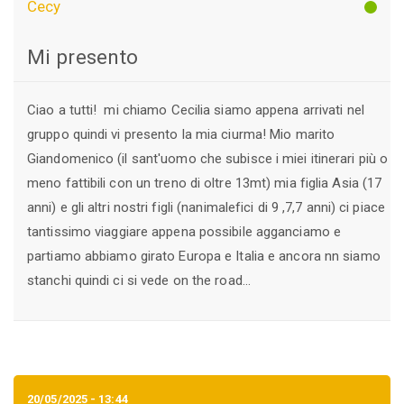
Cecy
Mi presento
Ciao a tutti! mi chiamo Cecilia siamo appena arrivati nel
gruppo quindi vi presento la mia ciurma! Mio marito
Giandomenico (il sant'uomo che subisce i miei itinerari più o
meno fattibili con un treno di oltre 13mt) mia figlia Asia (17
anni) e gli altri nostri figli (nanimalefici di 9 ,7,7 anni) ci piace
tantissimo viaggiare appena possibile agganciamo e
partiamo abbiamo girato Europa e Italia e ancora nn siamo
stanchi quindi ci si vede on the road...
20/05/2025 - 13:44