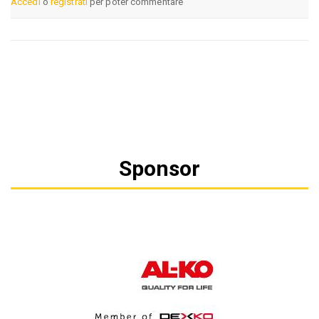
Accedi
o
registrati
per poter commentare
Sponsor