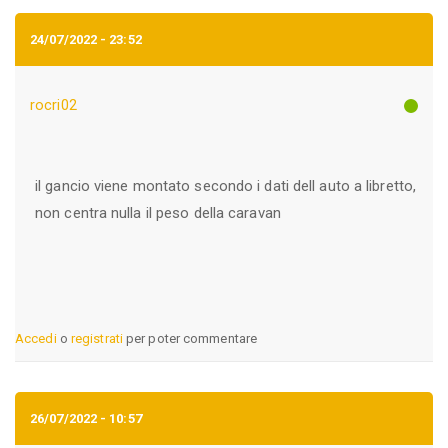
24/07/2022 - 23:52
rocri02
il gancio viene montato secondo i dati dell auto a libretto,
non centra nulla il peso della caravan
Accedi
o
registrati
per poter commentare
26/07/2022 - 10:57