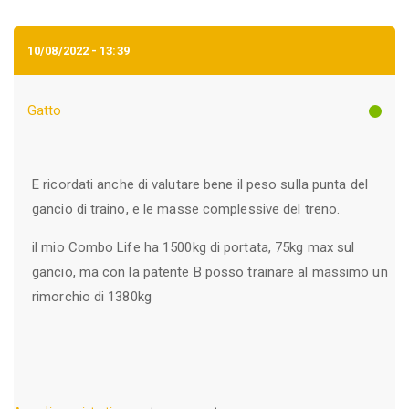
10/08/2022 - 13:39
Gatto
E ricordati anche di valutare bene il peso sulla punta del
gancio di traino, e le masse complessive del treno.
il mio Combo Life ha 1500kg di portata, 75kg max sul
gancio, ma con la patente B posso trainare al massimo un
rimorchio di 1380kg