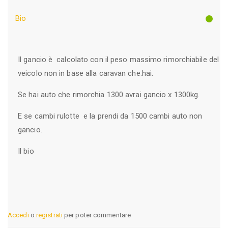
Bio
Il gancio è calcolato con il peso massimo rimorchiabile del
veicolo non in base alla caravan che.hai.
Se hai auto che rimorchia 1300 avrai gancio x 1300kg.
E se cambi rulotte e la prendi da 1500 cambi auto non
gancio.
Il bio
Accedi
o
registrati
per poter commentare