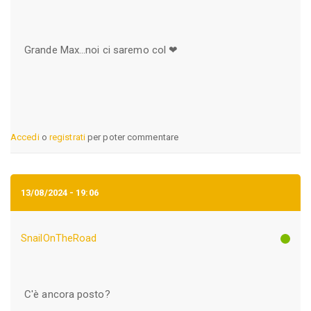
Grande Max...noi ci saremo col ❤
Accedi
o
registrati
per poter commentare
13/08/2024 - 19:06
SnailOnTheRoad
C'è ancora posto?