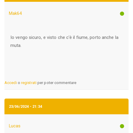
Mak64
Io vengo sicuro, e visto che c'è il fiume, porto anche la
muta.
Accedi
o
registrati
per poter commentare
23/06/2024 - 21:34
Lucas