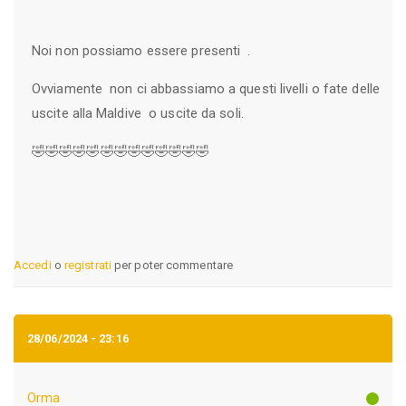
Noi non possiamo essere presenti .
Ovviamente non ci abbassiamo a questi livelli o fate delle
uscite alla Maldive o uscite da soli.
🤣🤣🤣🤣🤣🤣🤣🤣🤣🤣🤣🤣🤣
Accedi
o
registrati
per poter commentare
28/06/2024 - 23:16
Orma