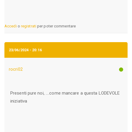
Accedi
o
registrati
per poter commentare
23/06/2024 - 20:16
rocri02
Presenti pure noi, ....come mancare a questa LODEVOLE
iniziativa