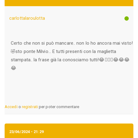
carlottalaroulotta
Certo che non si può mancare.. non lo ho ancora mai visto!
🤣sto ponte Milvio... E tutti presenti con la maglietta
stampata.. la frase già la conosciamo tutti!😂🤦🏻‍♀️😂😂😂
😂
Accedi
o
registrati
per poter commentare
23/06/2024 - 21:29