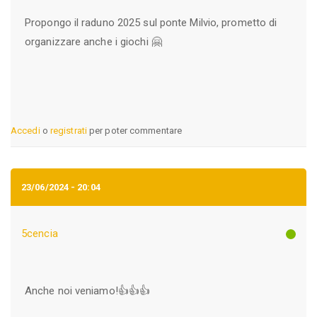
Propongo il raduno 2025 sul ponte Milvio, prometto di
organizzare anche i giochi 🤗
Accedi
o
registrati
per poter commentare
23/06/2024 - 20:04
5cencia
Anche noi veniamo!👍👍👍