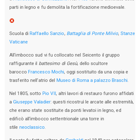
parti in legno e fu demolita la fortificazione medioevale.
Scuola di
Raffaello Sanzio
,
Battaglia di Ponte Milvio
,
Stanze
Vaticane
All'imbocco sud vi fu collocato nel Seicento il gruppo
raffigurante il
battesimo di Gesù
, dello scultore
barocco
Francesco Mochi
, oggi sostituito da una copia e
trasferito nell'atrio del
Museo di Roma a palazzo Braschi
.
Nel 1805, sotto
Pio VII
, altri lavori di restauro furono affidati
a
Giuseppe Valadier
: questi ricostruì le arcate alle estremità,
che erano state sostituite da ponti levatoi in legno, ed
edificò all'imbocco settentrionale una torre in
stile
neoclassico
.