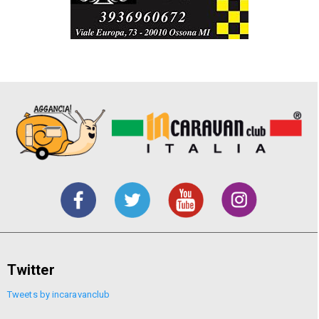
Twitter
Tweets by incaravanclub