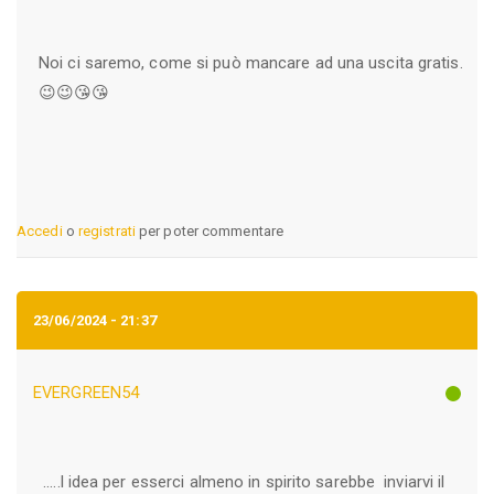
Noi ci saremo, come si può mancare ad una uscita gratis.
😉😉😘😘
Accedi
o
registrati
per poter commentare
23/06/2024 - 21:37
EVERGREEN54
.....l idea per esserci almeno in spirito sarebbe inviarvi il