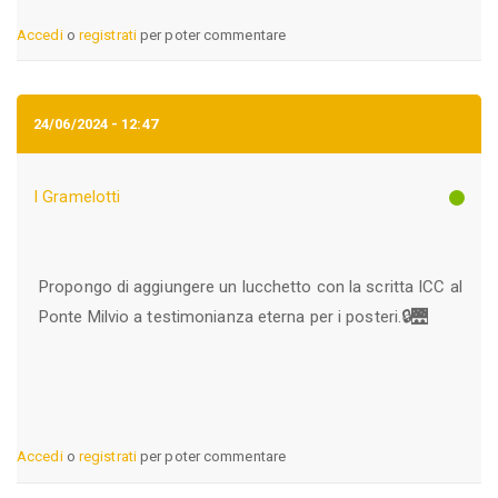
Accedi
o
registrati
per poter commentare
24/06/2024 - 12:47
I Gramelotti
Propongo di aggiungere un lucchetto con la scritta ICC al
Ponte Milvio a testimonianza eterna per i posteri.🔒🌉
Accedi
o
registrati
per poter commentare