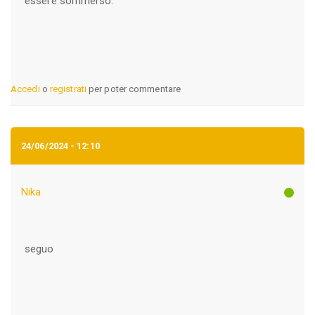
essere sommerso.
Accedi
o
registrati
per poter commentare
24/06/2024 - 12:10
Nika
seguo