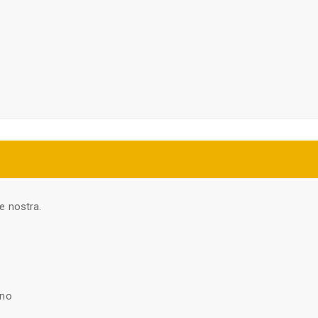
e nostra.
ino