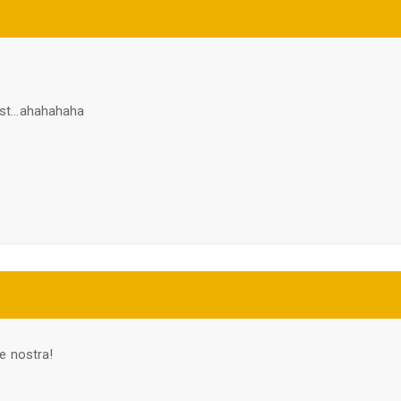
t...ahahahaha
e nostra!