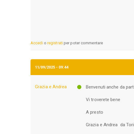
Accedi
o
registrati
per poter commentare
11/09/2025 - 09:44
Grazia e Andrea
Benvenuti anche da part
Vi troverete bene
A presto
Grazia e Andrea da Tor