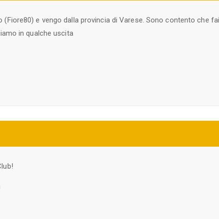
 (Fiore80) e vengo dalla provincia di Varese. Sono contento che fa
diamo in qualche uscita
lub!
i