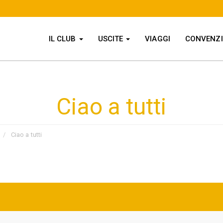
IL CLUB
USCITE
VIAGGI
CONVENZ
Ciao a tutti
Ciao a tutti