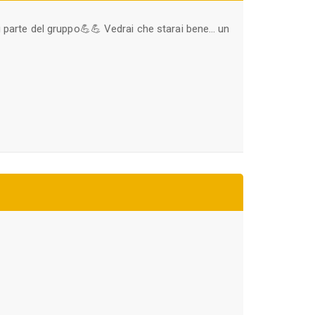
i parte del gruppo💪💪 Vedrai che starai bene… un