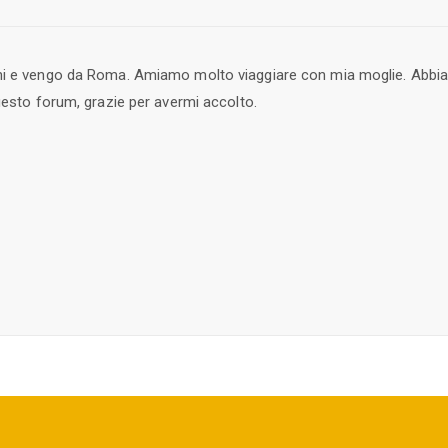
ni e vengo da Roma. Amiamo molto viaggiare con mia moglie. Abbi
uesto forum, grazie per avermi accolto.