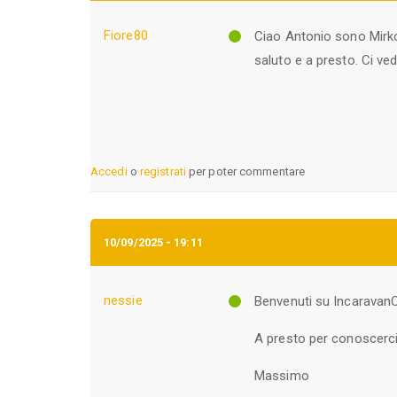
Fiore80
Ciao Antonio sono Mirko
saluto e a presto. Ci ve
Accedi
o
registrati
per poter commentare
10/09/2025 - 19:11
nessie
Benvenuti su IncaravanC
A presto per conoscerc
Massimo