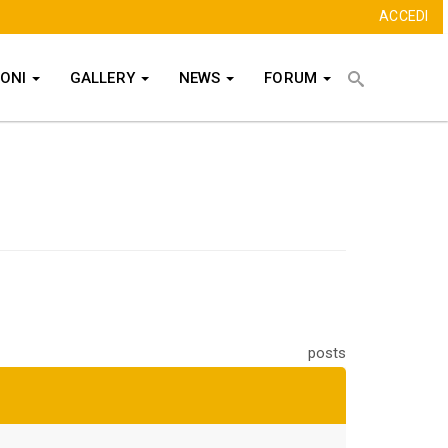
ACCEDI
Cerca
IONI
GALLERY
NEWS
FORUM
CERCA
posts