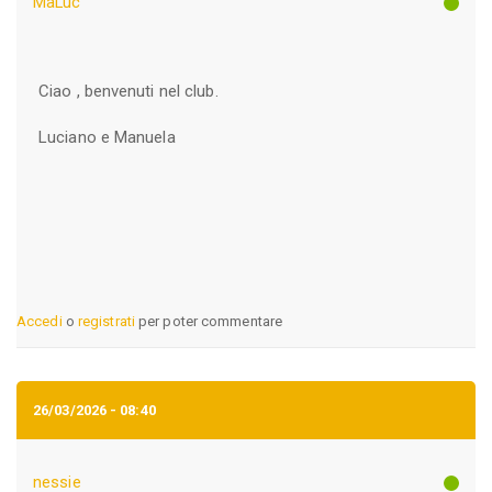
MaLuc
Ciao , benvenuti nel club.
Luciano e Manuela
Accedi
o
registrati
per poter commentare
26/03/2026 - 08:40
nessie