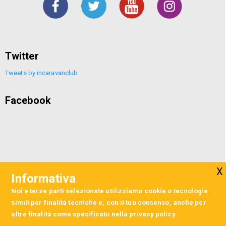
Twitter
Tweets by incaravanclub
Facebook
Informativa
Noi e terze parti selezionate utilizziamo cookie o tecnologie
simili per finalità tecniche e, con il tuo consenso, anche per
altre finalità come specificato nella
privacy policy
.