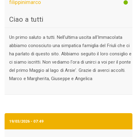
filippinimarco
Ciao a tutti
Un primo saluto a tutti. Nell'ultima uscita all'Immacolata
abbiamo conosciuto una simpatica famiglia del Friuli che ci
ha parlato di questo sito. Abbiamo seguito il loro consiglio e
ci siamo iscritti. Non vediamo l'ora di unirci a voi per il ponte
del primo Maggio al lago di Arsie'. Grazie di averci accolti.
Marco e Margherita, Giuseppe e Angelica
19/03/2026 - 07:49