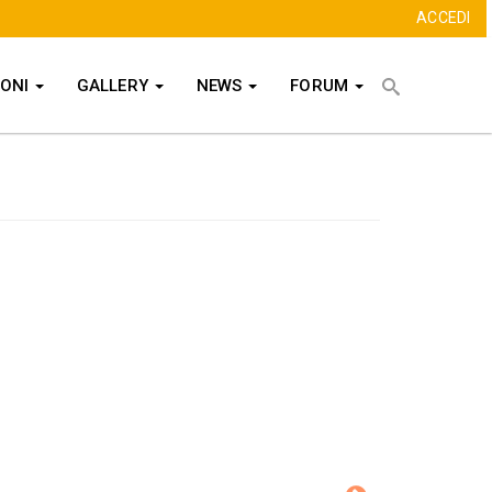
ACCEDI
Cerca
IONI
GALLERY
NEWS
FORUM
CERCA