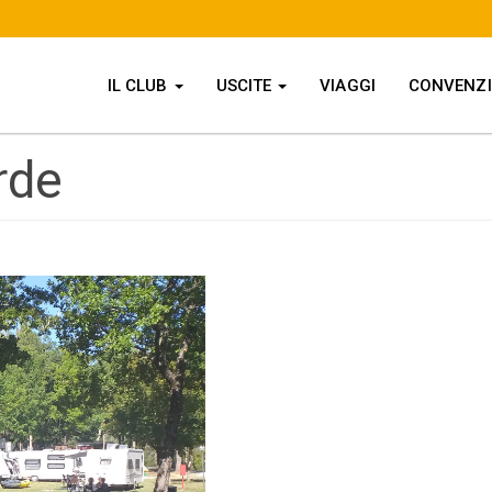
IL CLUB
USCITE
VIAGGI
CONVENZ
rde