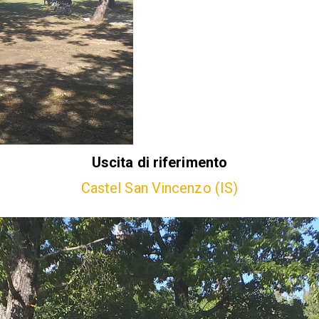
Uscita di riferimento
Castel San Vincenzo (IS)