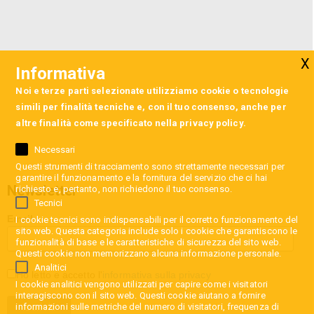
Informativa
Noi e terze parti selezionate utilizziamo cookie o tecnologie
simili per finalità tecniche e, con il tuo consenso, anche per
altre finalità come specificato nella
privacy policy
.
Necessari
Questi strumenti di tracciamento sono strettamente necessari per
garantire il funzionamento e la fornitura del servizio che ci hai
Newsletter
richiesto e, pertanto, non richiedono il tuo consenso.
Tecnici
Email
I cookie tecnici sono indispensabili per il corretto funzionamento del
sito web. Questa categoria include solo i cookie che garantiscono le
funzionalità di base e le caratteristiche di sicurezza del sito web.
Questi cookie non memorizzano alcuna informazione personale.
Analitici
Ho letto e accetto l'
informativa sulla privacy
I cookie analitici vengono utilizzati per capire come i visitatori
interagiscono con il sito web. Questi cookie aiutano a fornire
informazioni sulle metriche del numero di visitatori, frequenza di