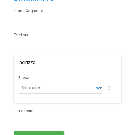
Nome Cognome
Telefono
Indirizzo
Paese
Il mio treno